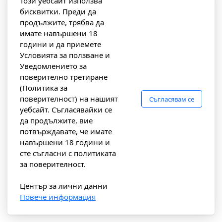
Този уебсайт използва
бисквитки. Преди да
продължите, трябва да
имате навършени 18
години и да приемете
Условията за ползване и
Уведомлението за
поверително третиране
(Политика за
поверителност) на нашият
Съгласявам се
уебсайт. Съгласявайки се
да продължите, вие
потвърждавате, че имате
навършени 18 години и
сте съгласни с политиката
за поверителност.
Център за лични данни
Повече информация