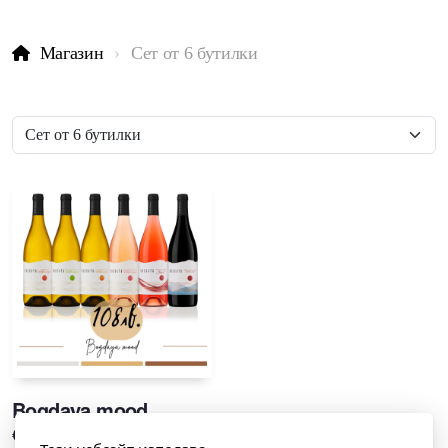
Магазин
Сет от 6 бутилки
Bogdaya mood
€
55,22