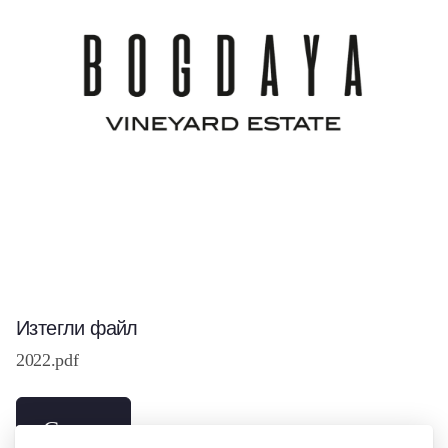
Изтегли файл
2022.pdf
Свали