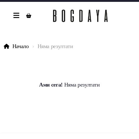
Начало
Няма резултати
Ами сега!
Няма резултати