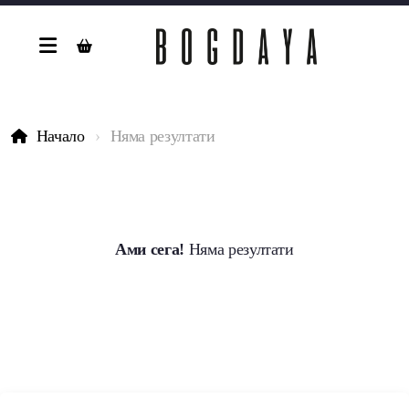
Начало
Няма резултати
Ами сега!
Няма резултати