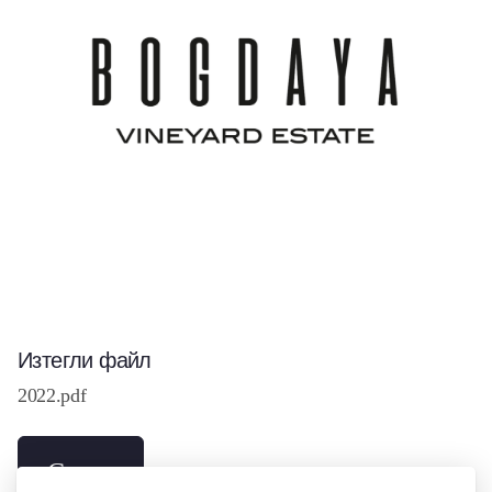
Изтегли файл
2022.pdf
Свали