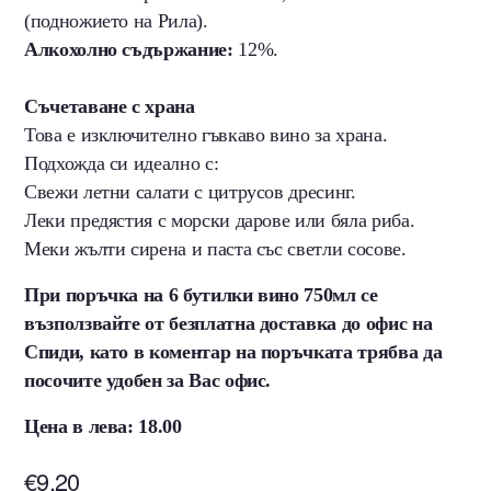
(подножието на Рила).
Алкохолно съдържание:
12%.
Съчетаване с храна
Това е изключително гъвкаво вино за храна.
Подхожда си идеално с:
Свежи летни салати с цитрусов дресинг.
Леки предястия с морски дарове или бяла риба.
Меки жълти сирена и паста със светли сосове.
При поръчка на 6 бутилки вино 750мл се
възползвайте от безплатна доставка до офис на
Спиди, като в коментар на поръчката трябва да
посочите удобен за Вас офис.
Цена в лева: 18.00
€
9,20